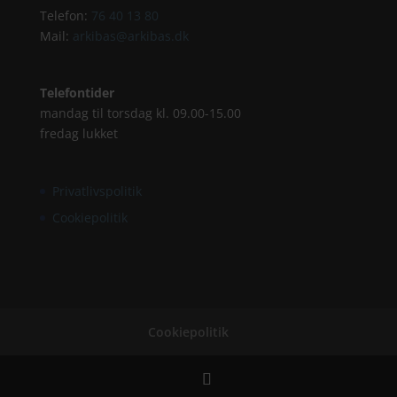
Telefon:
76 40 13 80
Mail:
arkibas@arkibas.dk
Telefontider
mandag til torsdag kl. 09.00-15.00
fredag lukket
Privatlivspolitik
Cookiepolitik
Cookiepolitik