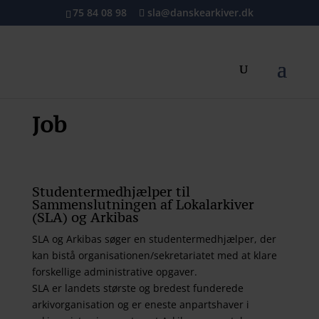
75 84 08 98
sla@danskearkiver.dk
Job
Studentermedhjælper til
Sammenslutningen af Lokalarkiver
(SLA) og Arkibas
SLA og Arkibas søger en studentermedhjælper, der
kan bistå organisationen/sekretariatet med at klare
forskellige administrative opgaver.
SLA er landets største og bredest funderede
arkivorganisation og er eneste anpartshaver i