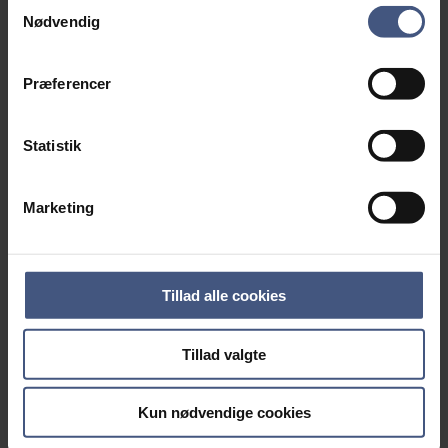
Samtykkevalg
Nødvendig
Præferencer
Statistik
ArkiWiki.dk
Marketing
Arkibas Drift
Tillad alle cookies
Tillad valgte
Arkiv.dk
Kun nødvendige cookies