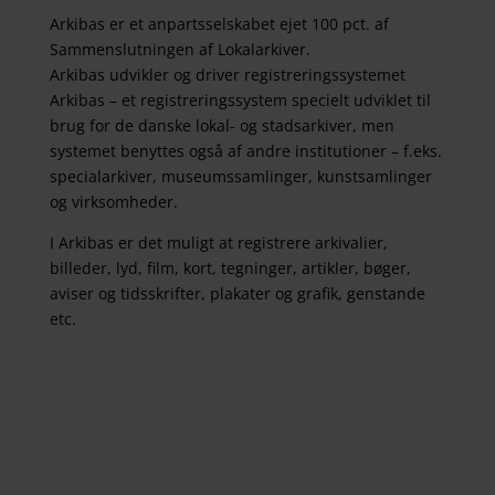
Arkibas er et anpartsselskabet ejet 100 pct. af
Sammenslutningen af Lokalarkiver.
Arkibas udvikler og driver registreringssystemet
Arkibas – et registreringssystem specielt udviklet til
brug for de danske lokal- og stadsarkiver, men
systemet benyttes også af andre institutioner – f.eks.
specialarkiver, museumssamlinger, kunstsamlinger
og virksomheder.
I Arkibas er det muligt at registrere arkivalier,
billeder, lyd, film, kort, tegninger, artikler, bøger,
aviser og tidsskrifter, plakater og grafik, genstande
etc.