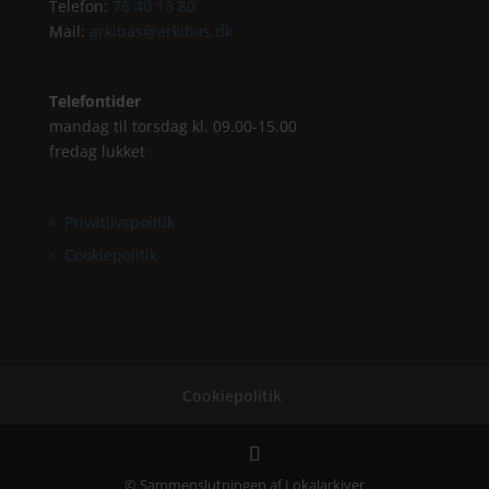
Telefon:
76 40 13 80
Mail:
arkibas@arkibas.dk
Telefontider
mandag til torsdag kl. 09.00-15.00
fredag lukket
Privatlivspolitik
Cookiepolitik
Cookiepolitik
© Sammenslutningen af Lokalarkiver