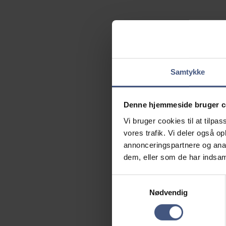
Samtykke
Denne hjemmeside bruger c
Vi bruger cookies til at tilpas
vores trafik. Vi deler også 
annonceringspartnere og anal
dem, eller som de har indsaml
Samtykkevalg
Nødvendig