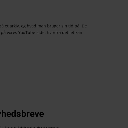
på et arkiv, og hvad man bruger sin tid på. De
 på vores YouTube-side, hvorfra det let kan
hedsbreve