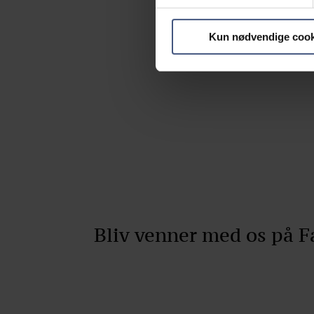
Kun nødvendige cook
Bliv venner med os på 