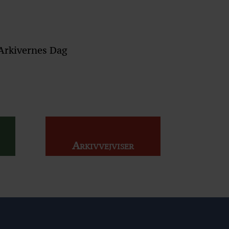
Arkivernes Dag
Arkivvejviser