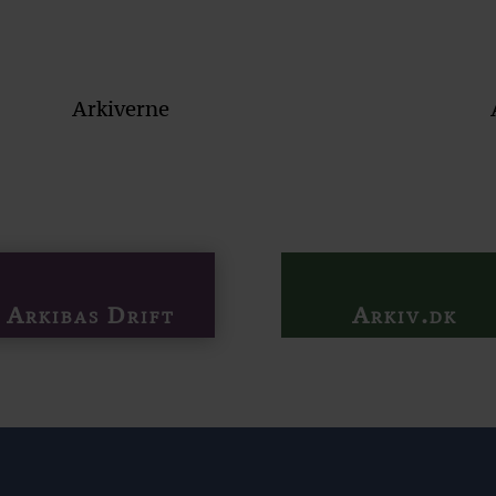
Arkiverne
Arkibas Drift
Arkiv.dk