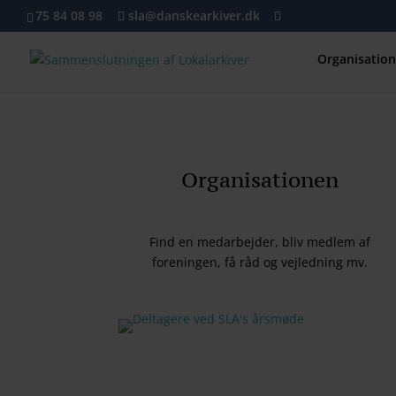
75 84 08 98
sla@danskearkiver.dk
Organisatio
Organisationen
Find en medarbejder, bliv medlem af
foreningen, få råd og vejledning mv.