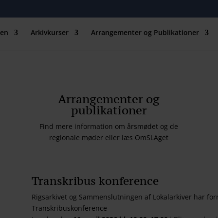
nen
Arkivkurser
Arrangementer og Publikationer
Arrangementer og
publikationer
Find mere information om årsmødet og de
regionale møder eller læs OmSLAget
Transkribus konference
Rigsarkivet og Sammenslutningen af Lokalarkiver har fornøj
Transkribuskonference